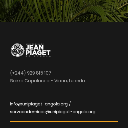
(+244) 929 815 107
Bairro Capalanca - Viana, Luanda
info@unipiaget-angola.org /
servacademicos@unipiaget-angola.org