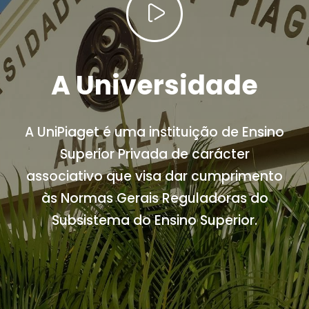
A Universidade
A UniPiaget é uma instituição de Ensino
Superior Privada de carácter
associativo que visa dar cumprimento
às Normas Gerais Reguladoras do
Subsistema do Ensino Superior.