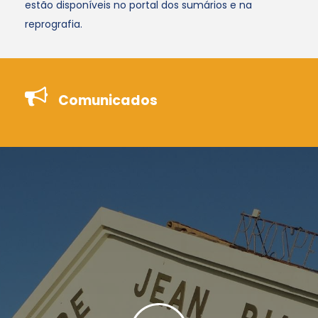
estão disponíveis no portal dos sumários e na
reprografia.
Comunicados