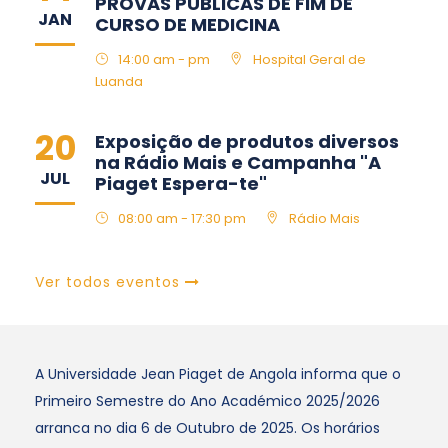
PROVAS PÚBLICAS DE FIM DE
JAN
CURSO DE MEDICINA
14:00 am - pm
Hospital Geral de
Luanda
20
Exposição de produtos diversos
na Rádio Mais e Campanha "A
JUL
Piaget Espera-te"
08:00 am - 17:30 pm
Rádio Mais
Ver todos eventos
A Universidade Jean Piaget de Angola informa que o
Primeiro Semestre do Ano Académico 2025/2026
arranca no dia 6 de Outubro de 2025. Os horários