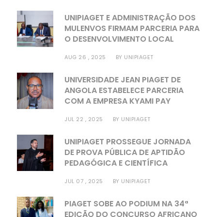
UNIPIAGET E ADMINISTRAÇÃO DOS
MULENVOS FIRMAM PARCERIA PARA
O DESENVOLVIMENTO LOCAL
AUG 26 , 2025
BY
UNIPIAGET
UNIVERSIDADE JEAN PIAGET DE
ANGOLA ESTABELECE PARCERIA
COM A EMPRESA KYAMI PAY
JUL 22 , 2025
BY
UNIPIAGET
UNIPIAGET PROSSEGUE JORNADA
DE PROVA PÚBLICA DE APTIDÃO
PEDAGÓGICA E CIENTÍFICA
JUL 07 , 2025
BY
UNIPIAGET
PIAGET SOBE AO PODIUM NA 34ª
EDIÇÃO DO CONCURSO AFRICANO