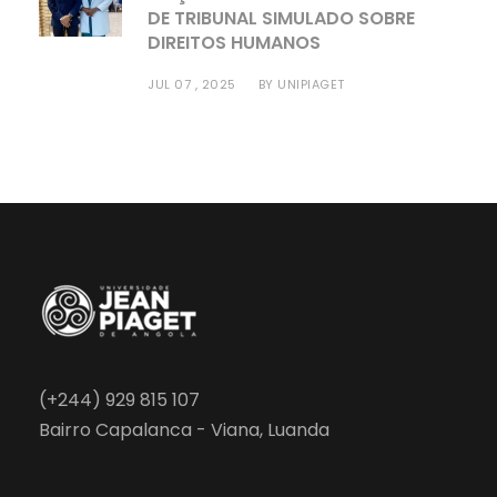
DE TRIBUNAL SIMULADO SOBRE
DIREITOS HUMANOS
JUL 07 , 2025
BY
UNIPIAGET
(+244) 929 815 107
Bairro Capalanca - Viana, Luanda