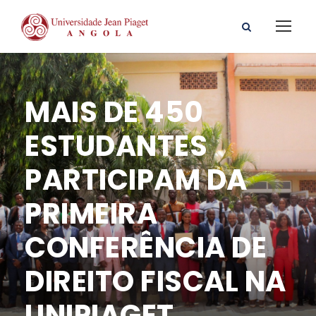
MAIS DE 450
ESTUDANTES
PARTICIPAM DA
PRIMEIRA
CONFERÊNCIA DE
DIREITO FISCAL NA
UNIPIAGET