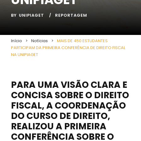
BY
UNIPIAGET
REPORTAGEM
Início
>
Notícias
>
MAIS DE 450 ESTUDANTES
PARTICIPAM DA PRIMEIRA CONFERÊNCIA DE DIREITO FISCAL
NA UNIPIAGET
PARA UMA VISÃO CLARA E
CONCISA SOBRE O DIREITO
FISCAL, A COORDENAÇÃO
DO CURSO DE DIREITO,
REALIZOU A PRIMEIRA
CONFERÊNCIA SOBRE O