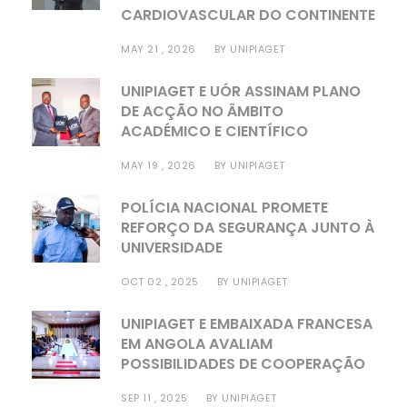
CARDIOVASCULAR DO CONTINENTE
MAY 21 , 2026
BY
UNIPIAGET
UNIPIAGET E UÓR ASSINAM PLANO
DE ACÇÃO NO ÂMBITO
ACADÉMICO E CIENTÍFICO
MAY 19 , 2026
BY
UNIPIAGET
POLÍCIA NACIONAL PROMETE
REFORÇO DA SEGURANÇA JUNTO À
UNIVERSIDADE
OCT 02 , 2025
BY
UNIPIAGET
UNIPIAGET E EMBAIXADA FRANCESA
EM ANGOLA AVALIAM
POSSIBILIDADES DE COOPERAÇÃO
SEP 11 , 2025
BY
UNIPIAGET